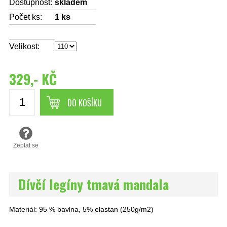
Dostupnost:
skladem
Počet ks:
1
ks
Velikost:
329,- KČ
DO KOŠÍKU
Zeptat se
Dívčí legíny tmavá mandala
Materiál: 95 % bavlna, 5% elastan (250g/m2)