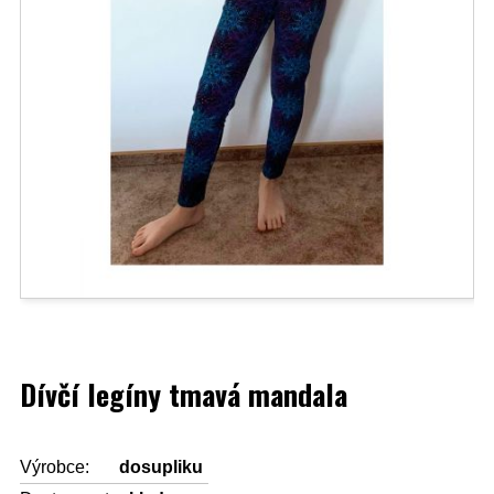
Dívčí legíny tmavá mandala
Výrobce:
dosupliku