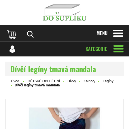
MENU
KATEGORIE
Dívčí legíny tmavá mandala
Úvod
DĚTSKÉ OBLEČENÍ
Dívky
Kalhoty
Legíny
Dívčí legíny tmavá mandala