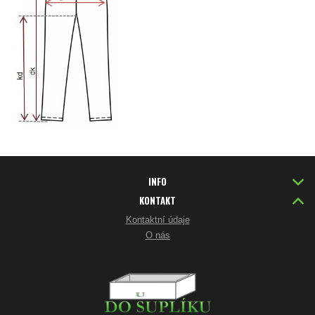
INFO
KONTAKT
Kontaktní údaje
O nás