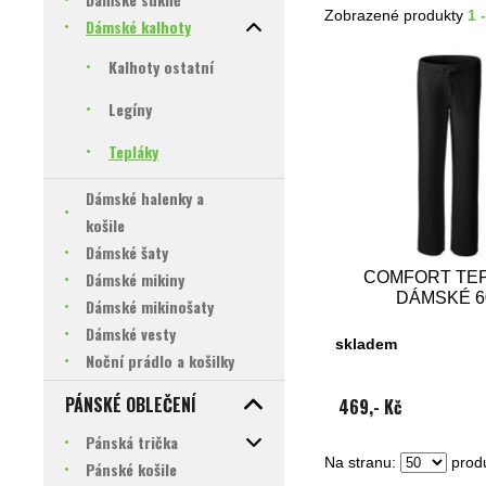
Zobrazené produkty
1 
Dámské kalhoty
Kalhoty ostatní
Legíny
Tepláky
Dámské halenky a
košile
Dámské šaty
Dámské mikiny
COMFORT TE
DÁMSKÉ 6
Dámské mikinošaty
Dámské vesty
skladem
Noční prádlo a košilky
PÁNSKÉ OBLEČENÍ
469,- Kč
Pánská trička
Na stranu:
produ
Pánské košile