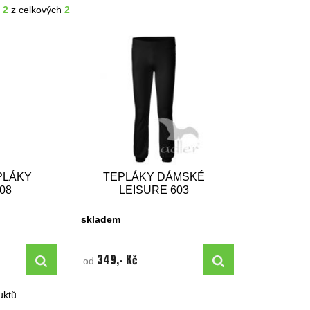
- 2
z celkových
2
PLÁKY
TEPLÁKY DÁMSKÉ
08
LEISURE 603
skladem
349,- Kč
od
ktů.