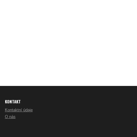
KONTAKT
Kontaktní údaje
O nás