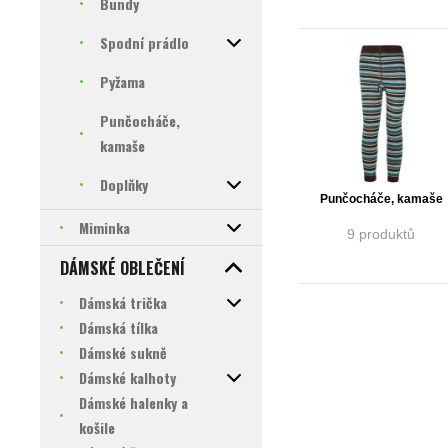
Bundy
Spodní prádlo
Pyžama
Punčocháče,
kamaše
Doplňky
Punčocháče, kamaše
Miminka
9 produktů
DÁMSKÉ OBLEČENÍ
Dámská trička
Dámská tílka
Dámské sukně
Dámské kalhoty
Dámské halenky a
košile