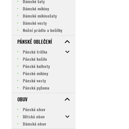
Dámské šaty
Dámské mikiny
Dámské mikinošaty
Dámské vesty
Noční prádlo a košilky
PÁNSKÉ OBLEČENÍ
Pánská trička
Pánské košile
Pánské kalhoty
Pánské mikiny
Pánské vesty
Pánská pyžama
OBUV
Pánská obuv
Dětská obuv
Dámská obuv