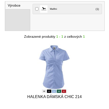
Výrobce
Malfini
(1)
Zobrazené produkty
1 - 1
z celkových
1
HALENKA DÁMSKÁ CHIC 214