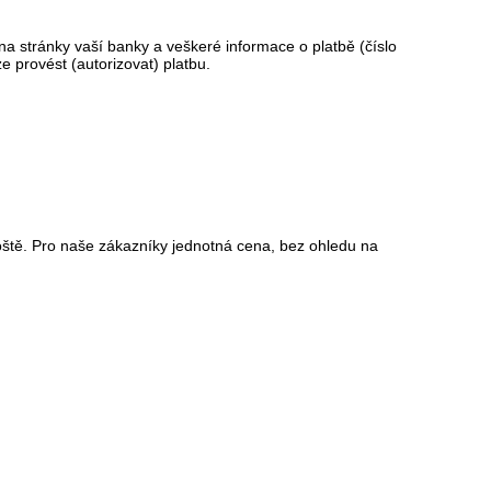
 stránky vaší banky a veškeré informace o platbě (číslo
 provést (autorizovat) platbu.
oště. Pro naše zákazníky jednotná cena, bez ohledu na