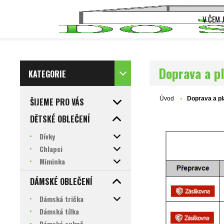
V ČEM 
Doprava a p
KATEGORIE
Úvod
Doprava a pl
ŠIJEME PRO VÁS
DĚTSKÉ OBLEČENÍ
Dívky
Chlapci
Miminka
DÁMSKÉ OBLEČENÍ
Dámská trička
Dámská tílka
Dámské sukně