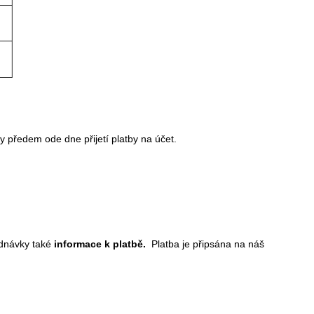
 předem ode dne přijetí platby na účet.
ednávky také
informace k platbě.
Platba je připsána na náš