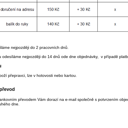
íláme nejpozději do 2 pracovních dnů.
 odesíláme nejpozději do 14 dnů ode dne objednávky, v případě platby
u
boží přepravci, lze v hotovosti nebo kartou.
 převod
bankovním převodem Vám dorazí na e-mail společně s potvrzením obj
ruhého dne.