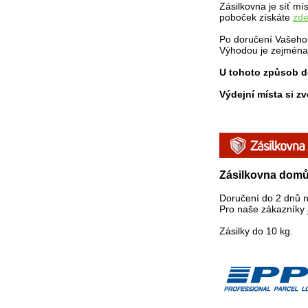
Zásilkovna je síť mí
poboček získáte
zd
Po doručení Vašeho 
Výhodou je zejména 
U tohoto způsob do
Výdejní místa si zv
Zásilkovna dom
Doručení do 2 dnů n
Pro naše zákazníky 
Zásilky do 10 kg.