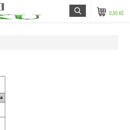
0,00 KČ