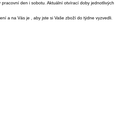
pracovní den i sobotu. Aktuální otvírací doby jednotlivých
 a na Vás je , aby jste si Vaše zboží do týdne vyzvedli.