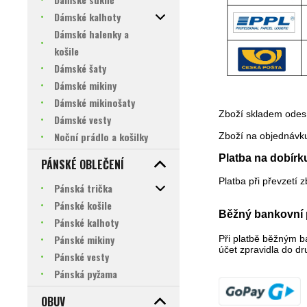
Dámské kalhoty
Dámské halenky a
košile
Dámské šaty
Dámské mikiny
Dámské mikinošaty
Zboží skladem odes
Dámské vesty
Noční prádlo a košilky
Zboží na objednávku
Platba na dobírk
PÁNSKÉ OBLEČENÍ
Platba při převzetí z
Pánská trička
Pánské košile
Běžný bankovní
Pánské kalhoty
Pánské mikiny
Při platbě běžným 
účet zpravidla do d
Pánské vesty
Pánská pyžama
OBUV