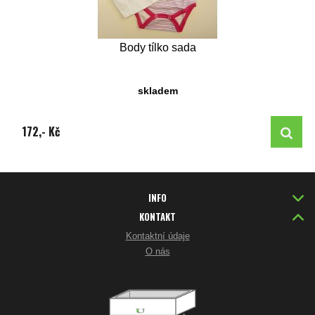
Body tílko sada
skladem
172,- Kč
INFO
KONTAKT
Kontaktní údaje
O nás