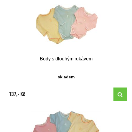
Body s dlouhým rukávem
skladem
137,- Kč