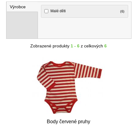
Výrobce
Malé děti
(6)
Zobrazené produkty
1 - 6
z celkových
6
Body červené pruhy