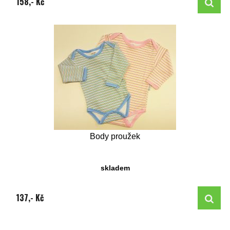
158,- Kč
Body proužek
skladem
137,- Kč