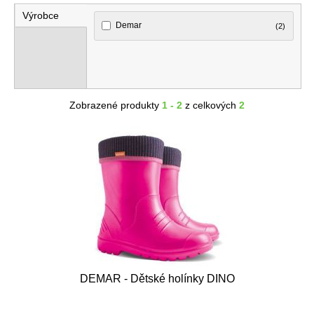
Výrobce
Demar
(2)
Zobrazené produkty
1 - 2
z celkových
2
DEMAR - Dětské holínky DINO