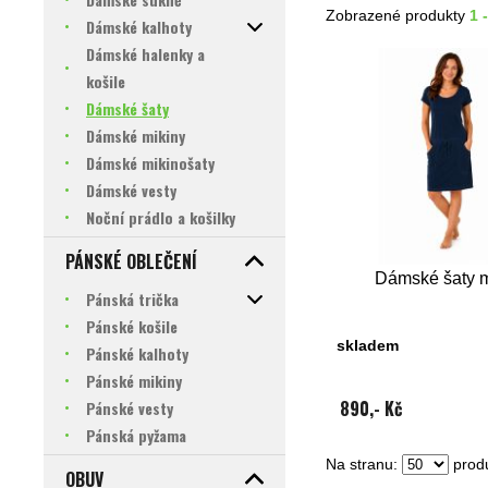
Zobrazené produkty
1 
Dámské kalhoty
Dámské halenky a
košile
Dámské šaty
Dámské mikiny
Dámské mikinošaty
Dámské vesty
Noční prádlo a košilky
PÁNSKÉ OBLEČENÍ
Dámské šaty 
Pánská trička
Pánské košile
skladem
Pánské kalhoty
Pánské mikiny
890,- Kč
Pánské vesty
Pánská pyžama
Na stranu:
produ
OBUV