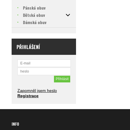
Pánská obuv
Dětská obuv
Dámská obuv
PŘIHLÁŠENÍ
Zapomněl jsem heslo
Registrace
INFO