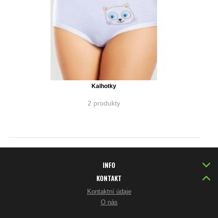
Kalhotky
2 produkty
INFO
KONTAKT
Kontaktní údaje
O nás