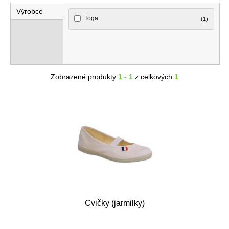
Výrobce
Toga
(1)
Zobrazené produkty
1 - 1
z celkových
1
Cvičky (jarmilky)