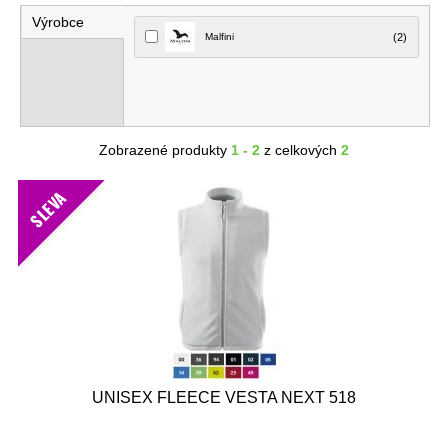
Výrobce
Malfini
(2)
Zobrazené produkty
1 - 2
z celkových
2
SLEVA
UNISEX FLEECE VESTA NEXT 518