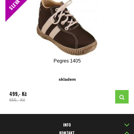
SLEVA
Pegres 1405
skladem
499,- Kč
655,- Kč
INFO
KONTAKT