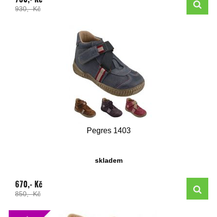
930,- Kč
Pegres 1403
skladem
670,- Kč
850,- Kč