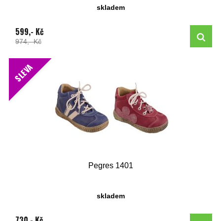
skladem
599,- Kč
974,- Kč
SLEVA
Pegres 1401
skladem
730,- Kč