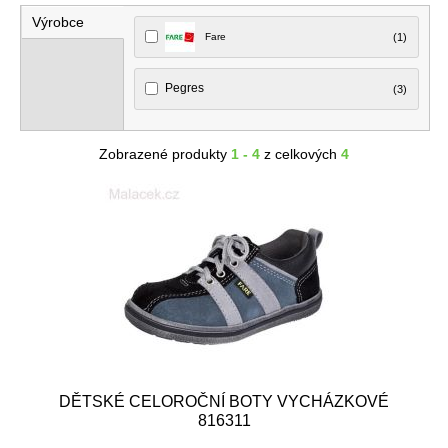
Výrobce
Fare
(1)
Pegres
(3)
Zobrazené produkty
1 - 4
z celkových
4
DĚTSKÉ CELOROČNÍ BOTY VYCHÁZKOVÉ
816311