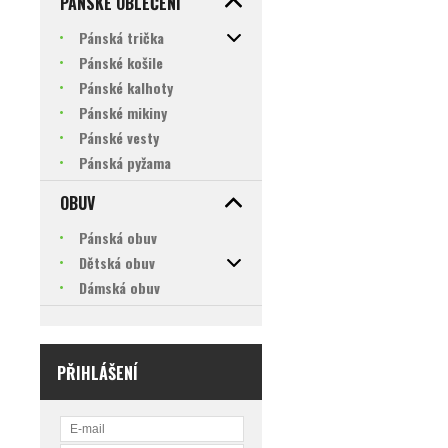
PÁNSKÉ OBLEČENÍ
Pánská trička
Pánské košile
Pánské kalhoty
Pánské mikiny
Pánské vesty
Pánská pyžama
OBUV
Pánská obuv
Dětská obuv
Dámská obuv
PŘIHLÁŠENÍ