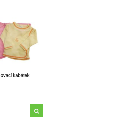
novací kabátek