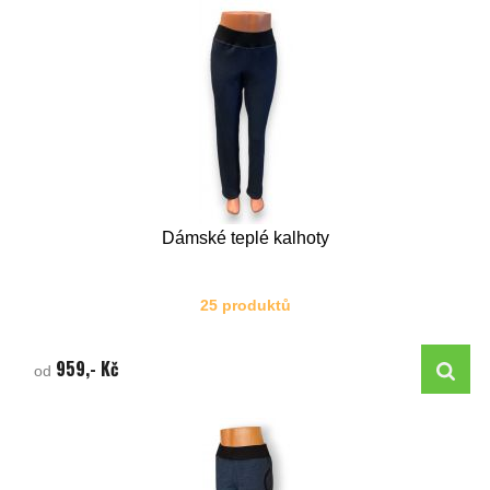
Dámské teplé kalhoty
25 produktů
959,- Kč
od