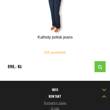
Kalhoty potisk jeans
110 produktů
890,- Kč
INFO
KONTAKT
Kontaktní údaje
O nás