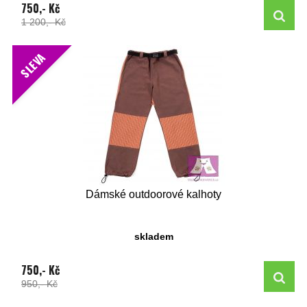
750,- Kč
1 200,- Kč
SLEVA
Dámské outdoorové kalhoty
skladem
750,- Kč
950,- Kč