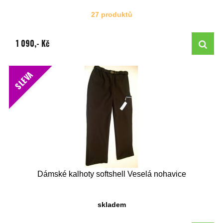
27 produktů
1 090,- Kč
SLEVA
Dámské kalhoty softshell Veselá nohavice
skladem