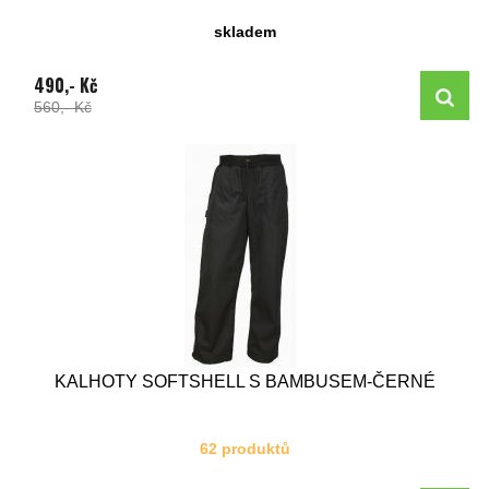
skladem
490,- Kč
560,- Kč
KALHOTY SOFTSHELL S BAMBUSEM-ČERNÉ
62 produktů