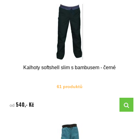
Kalhoty softshell slim s bambusem - černé
61 produktů
540,- Kč
od