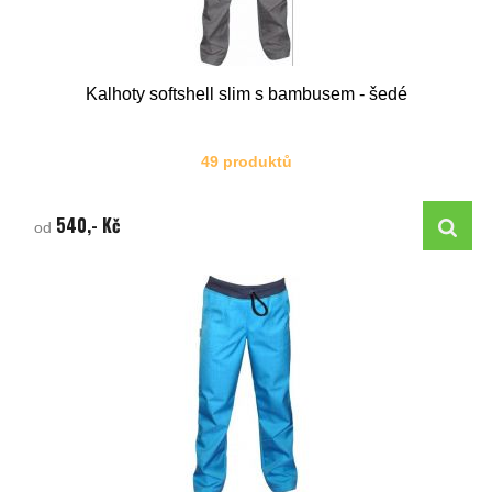
Kalhoty softshell slim s bambusem - šedé
49 produktů
540,- Kč
od