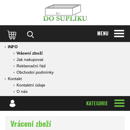
MENU
INFO
Vrácení zboží
Jak nakupovat
Reklamační řád
Obchodní podmínky
Kontakt
Kontaktní údaje
O nás
KATEGORIE
Vrácení zboží