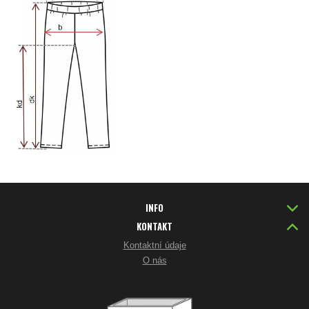
INFO
KONTAKT
Kontaktní údaje
O nás