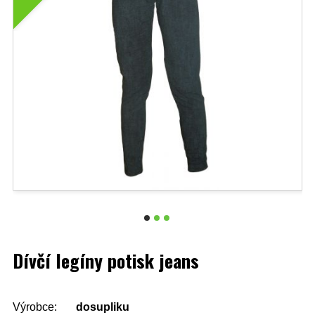
Dívčí legíny potisk jeans
Výrobce:
dosupliku