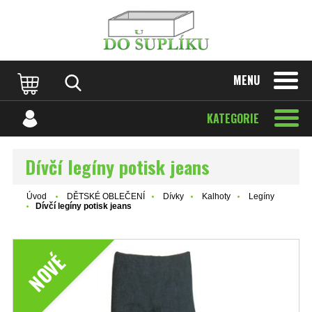
MENU
KATEGORIE
Dívčí legíny potisk jeans
Úvod
DĚTSKÉ OBLEČENÍ
Dívky
Kalhoty
Legíny
Dívčí legíny potisk jeans
NOVÉ