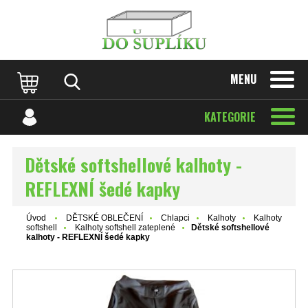
MENU
KATEGORIE
Dětské softshellové kalhoty -
REFLEXNÍ šedé kapky
Úvod
DĚTSKÉ OBLEČENÍ
Chlapci
Kalhoty
Kalhoty
softshell
Kalhoty softshell zateplené
Dětské softshellové
kalhoty - REFLEXNÍ šedé kapky