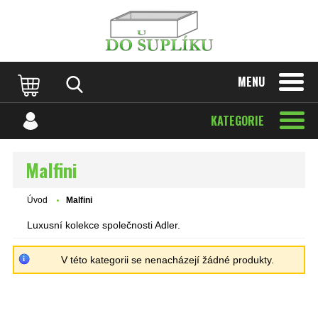
MENU
KATEGORIE
Malfini
Úvod
Malfini
Luxusní kolekce společnosti Adler.
V této kategorii se nenacházejí žádné produkty.