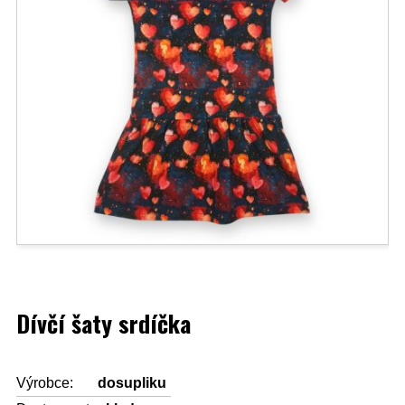
Dívčí šaty srdíčka
Výrobce:
dosupliku