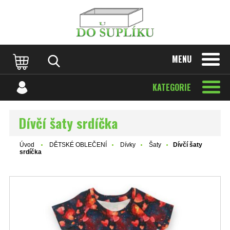
MENU
KATEGORIE
Dívčí šaty srdíčka
Úvod
DĚTSKÉ OBLEČENÍ
Dívky
Šaty
Dívčí šaty
srdíčka