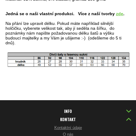
Jedná se o naši vlastní produkci. Více z naší tvorby
zde
.
Na přání lze upravit délku. Pokud máte například silnější
holčičku, vyberete velikost tak, aby jí seděla na šířku, do
poznámky nám napište požadovanou délku šatů a výšku
budoucí majitelky a my Vám je ušijeme :-) (odešleme do 5 ti
dnů).
INFO
KONTAKT
Kontaktní údaje
O nás