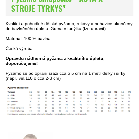
STROJE TYRKYS"
Kvalitní a pohodlné dětské pyžamo, rukávy a nohavice ukončeny
do bavlněného úpletu. Guma v tunýlku (lze upravit).
Materiál: 100 % bavlna
Česká výroba
Opravdu nádherná pyžama z kvalitního úpletu,
doporučujeme!
Pyžamo se po oprání srazí cca o 5 cm na 1 metr délky i šířky
(např. vel.110 o cca 2-3 cm)