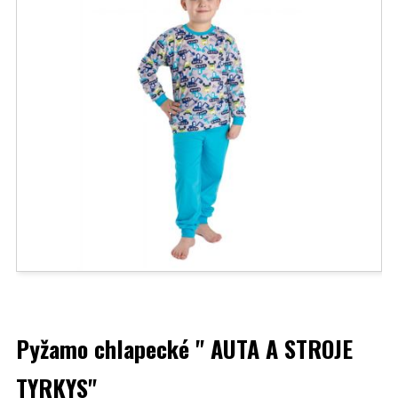
Pyžamo chlapecké " AUTA A STROJE
TYRKYS"