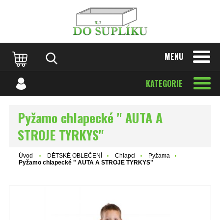
MENU
KATEGORIE
Pyžamo chlapecké " AUTA A
STROJE TYRKYS"
Úvod
DĚTSKÉ OBLEČENÍ
Chlapci
Pyžama
Pyžamo chlapecké " AUTA A STROJE TYRKYS"