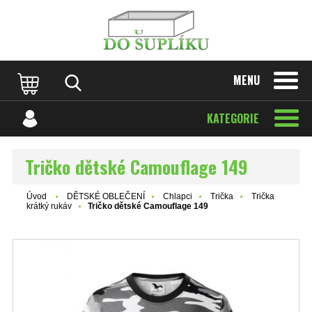
MENU
KATEGORIE
Tričko dětské Camouflage 149
Úvod
DĚTSKÉ OBLEČENÍ
Chlapci
Trička
Trička
krátký rukáv
Tričko dětské Camouflage 149