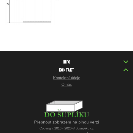
INFO
KONTAKT
Kontaktní údaje
O nás
Přepnout zobrazení na plnou verzi
Copyright 2016 - 2026 © dosupliku.cz