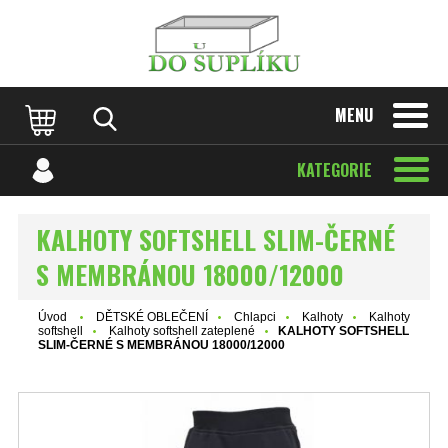
MENU
KATEGORIE
KALHOTY SOFTSHELL SLIM-ČERNÉ
S MEMBRÁNOU 18000/12000
Úvod
DĚTSKÉ OBLEČENÍ
Chlapci
Kalhoty
Kalhoty
softshell
Kalhoty softshell zateplené
KALHOTY SOFTSHELL
SLIM-ČERNÉ S MEMBRÁNOU 18000/12000